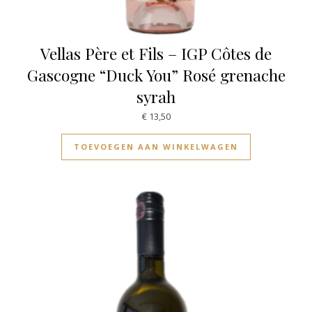
Vellas Père et Fils – IGP Côtes de
Gascogne “Duck You” Rosé grenache
syrah
€
13,50
TOEVOEGEN AAN WINKELWAGEN