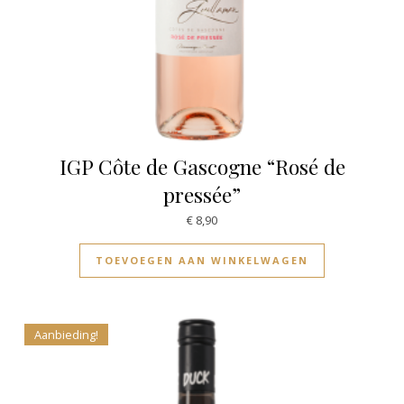
IGP Côte de Gascogne “Rosé de
pressée”
€
8,90
TOEVOEGEN AAN WINKELWAGEN
Aanbieding!