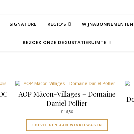
SIGNATURE
REGIO’S
WIJNABONNEMENTEN
BEZOEK ONZE DEGUSTATIERUIMTE
AOC
AOP Mâcon-Villages – Domaine
Do
Daniel Pollier
€
16,50
TOEVOEGEN AAN WINKELWAGEN