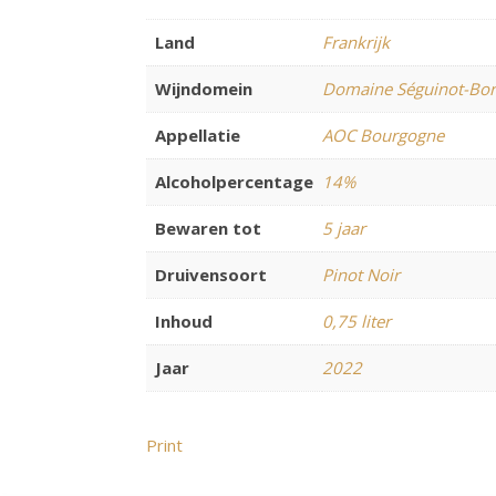
Land
Frankrijk
Wijndomein
Domaine Séguinot-Bor
Appellatie
AOC Bourgogne
Alcoholpercentage
14%
Bewaren tot
5 jaar
Druivensoort
Pinot Noir
Inhoud
0,75 liter
Jaar
2022
Print