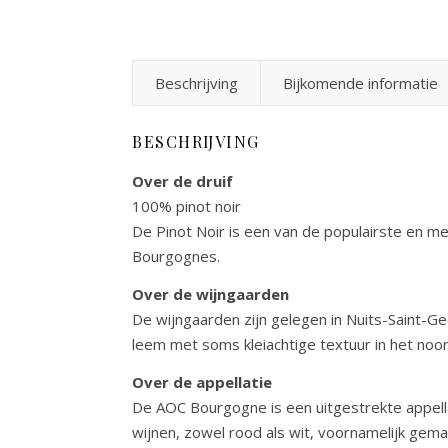
Beschrijving
Bijkomende informatie
BESCHRIJVING
Over de druif
100% pinot noir
De Pinot Noir is een van de populairste en m
Bourgognes.
Over de wijngaarden
De wijngaarden zijn gelegen in Nuits-Saint-Ge
leem met soms kleiachtige textuur in het noo
Over de appellatie
De AOC Bourgogne is een uitgestrekte appella
wijnen, zowel rood als wit, voornamelijk gem