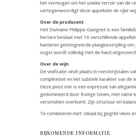
het vermogen om het unieke terroir van de re
vertegenwoordigt deze appellatie de rijke wi
Over de producent
Het Domaine Philippe Gavignet is een familie
hectare beslaat met 16 verschillende appella
hanteren geïntegreerde plaagbestrijding om z
oogst wordt volledig met de hand uitgevoerd,
Over de wijn
De vinificatie vindt plaats in roestvrijstalen
complexiteit en het subtiele karakter van de w
Deze pinot noir is een expressie van elegantie
gedomineerd door fruitige tonen, met name ke
versmolten overkomt. Zijn structuur en balan
Te combineren met: Ideaal bij gegrild vlees e
BIJKOMENDE INFORMATIE