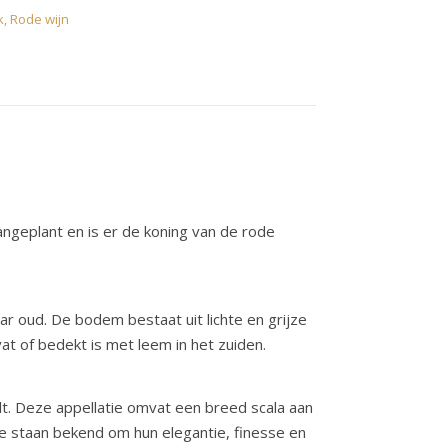
k
,
Rode wijn
ngeplant en is er de koning van de rode
ar oud. De bodem bestaat uit lichte en grijze
t of bedekt is met leem in het zuiden.
t. Deze appellatie omvat een breed scala aan
ne staan bekend om hun elegantie, finesse en