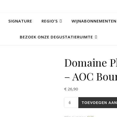
SIGNATURE
REGIO’S
WIJNABONNEMENTEN
BEZOEK ONZE DEGUSTATIERUIMTE
Domaine Ph
– AOC Bour
€
26,90
Domaine Philippe Gavignet - 
TOEVOEGEN AAN