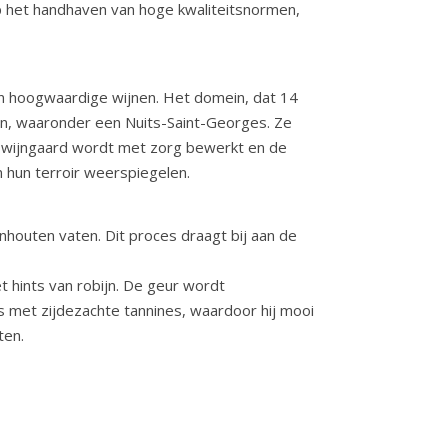
op het handhaven van hoge kwaliteitsnormen,
van hoogwaardige wijnen. Het domein, dat 14
nen, waaronder een Nuits-Saint-Georges. Ze
ke wijngaard wordt met zorg bewerkt en de
 hun terroir weerspiegelen.
enhouten vaten. Dit proces draagt bij aan de
et hints van robijn. De geur wordt
s met zijdezachte tannines, waardoor hij mooi
ten.