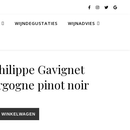
WIJNDEGUSTATIES
WIJNADVIES
ilippe Gavignet
gogne pinot noir
AOC Bourgogne pinot noir aantal
 WINKELWAGEN