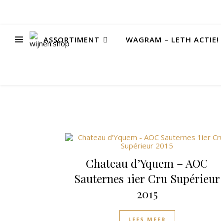
ASSORTIMENT
WAGRAM – LETH ACTIE!
Chateau d’Yquem – AOC
Sauternes 1ier Cru Supérieur
2015
LEES MEER