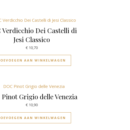
Verdicchio Dei Castelli di
Jesi Classico
€
10,70
TOEVOEGEN AAN WINKELWAGEN
Pinot Grigio delle Venezia
€
10,90
TOEVOEGEN AAN WINKELWAGEN