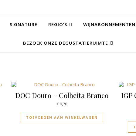
SIGNATURE
REGIO’S
WIJNABONNEMENTEN
BEZOEK ONZE DEGUSTATIERUIMTE
DOC Douro – Colheita Branco
IGP 
€
9,70
TOEVOEGEN AAN WINKELWAGEN