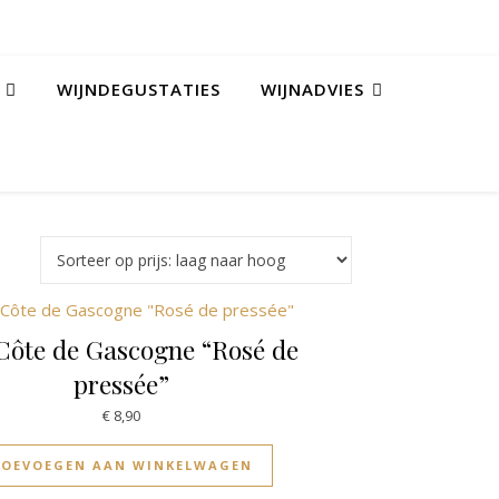
WIJNDEGUSTATIES
WIJNADVIES
Côte de Gascogne “Rosé de
pressée”
€
8,90
TOEVOEGEN AAN WINKELWAGEN