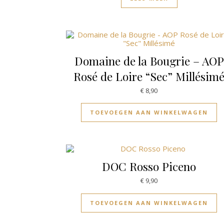
Domaine de la Bougrie – AOP
Rosé de Loire “Sec” Millésim
€
8,90
TOEVOEGEN AAN WINKELWAGEN
DOC Rosso Piceno
€
9,90
TOEVOEGEN AAN WINKELWAGEN