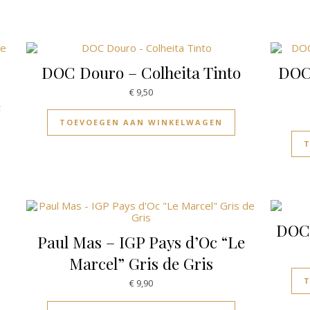
DOC Douro – Colheita Tinto
DOC 
€
9,50
é
TOEVOEGEN AAN WINKELWAGEN
DOC 
Paul Mas – IGP Pays d’Oc “Le
Marcel” Gris de Gris
€
9,90