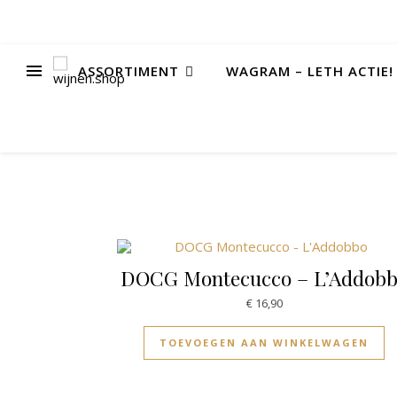
ASSORTIMENT
WAGRAM – LETH ACTIE!
DOCG Montecucco – L’Addob
€
16,90
TOEVOEGEN AAN WINKELWAGEN