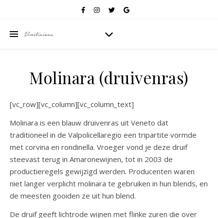
Molinara (druivenras)
[vc_row][vc_column][vc_column_text]
Molinara is een blauw druivenras uit Veneto dat
traditioneel in de Valpolicellaregio een tripartite vormde
met corvina en rondinella. Vroeger vond je deze druif
steevast terug in Amaronewijnen, tot in 2003 de
productieregels gewijzigd werden. Producenten waren
niet langer verplicht molinara te gebruiken in hun blends, en
de meesten gooiden ze uit hun blend.
De druif geeft lichtrode wijnen met flinke zuren die over