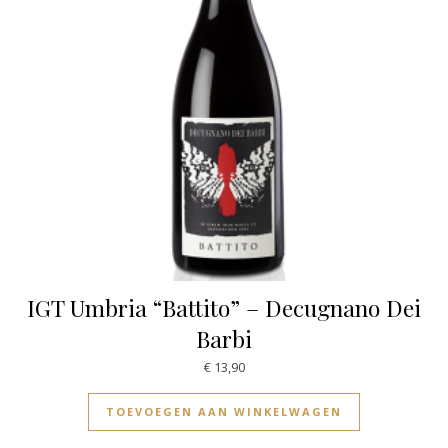
IGT Umbria “Battito” – Decugnano Dei
Barbi
€
13,90
TOEVOEGEN AAN WINKELWAGEN