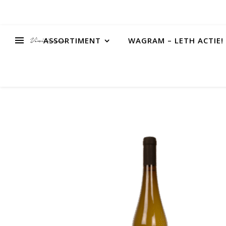
ASSORTIMENT
WAGRAM – LETH ACTIE!
rijs
rijs