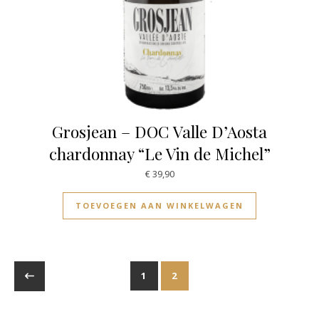
Grosjean – DOC Valle D’Aosta
chardonnay “Le Vin de Michel”
€
39,90
TOEVOEGEN AAN WINKELWAGEN
1
2