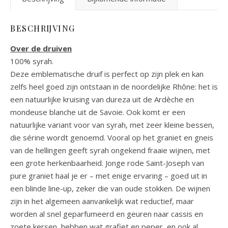
BESCHRIJVING
Over de druiven
100% syrah.
Deze emblematische druif is perfect op zijn plek en kan
zelfs heel goed zijn ontstaan in de noordelijke Rhône: het is
een natuurlijke kruising van dureza uit de Ardèche en
mondeuse blanche uit de Savoie. Ook komt er een
natuurlijke variant voor van syrah, met zeer kleine bessen,
die sérine wordt genoemd. Vooral op het graniet en gneis
van de hellingen geeft syrah ongekend fraaie wijnen, met
een grote herkenbaarheid. Jonge rode Saint-Joseph van
pure graniet haal je er – met enige ervaring – goed uit in
een blinde line-up, zeker die van oude stokken. De wijnen
zijn in het algemeen aanvankelijk wat reductief, maar
worden al snel geparfumeerd en geuren naar cassis en
zoete kersen, hebben wat grafiet en peper, en ook al