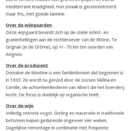
mediterrane kruidigheid. Hun smaak is geconcentreerd
maar fris, met goede tannine.
Over de wijngaarden
Deze wijngaard bevindt zich op de steile schist- en
graniethellingen aan de rechteroever van de Rhône, Te
Grignan (in de Drôme), op +/- 70 km ten noorden van
Avignon.
Over de producent
Domaine de Montine is een familiedomein dat begonnen is
in 1933. Ze wordt nu gerund door de zussen Mélina en
Camille, de achterkleinkinderen van Albert die het boerderij
kocht. De focus is duidelijk op organische teelt.
Over de wijn
Volledig ontriste oogst. Gisting en maceratie in traditionele
betonnen kuipen gedurende ongeveer vier weken.
Dagelijkse remontage in combinatie met frequente