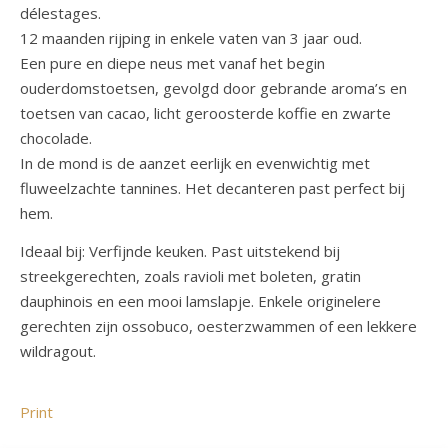
délestages.
12 maanden rijping in enkele vaten van 3 jaar oud.
Een pure en diepe neus met vanaf het begin
ouderdomstoetsen, gevolgd door gebrande aroma’s en
toetsen van cacao, licht geroosterde koffie en zwarte
chocolade.
In de mond is de aanzet eerlijk en evenwichtig met
fluweelzachte tannines. Het decanteren past perfect bij
hem.
Ideaal bij: Verfijnde keuken. Past uitstekend bij
streekgerechten, zoals ravioli met boleten, gratin
dauphinois en een mooi lamslapje. Enkele originelere
gerechten zijn ossobuco, oesterzwammen of een lekkere
wildragout.
Print