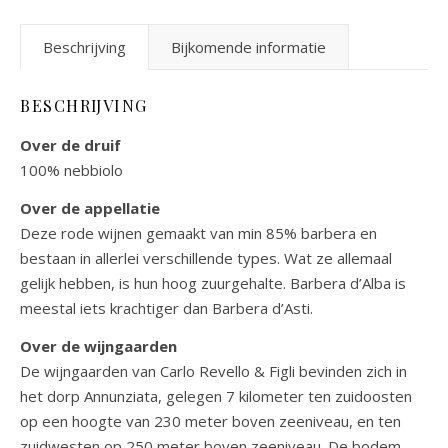
Beschrijving
Bijkomende informatie
BESCHRIJVING
Over de druif
100% nebbiolo
Over de appellatie
Deze rode wijnen gemaakt van min 85% barbera en
bestaan in allerlei verschillende types. Wat ze allemaal
gelijk hebben, is hun hoog zuurgehalte. Barbera d’Alba is
meestal iets krachtiger dan Barbera d’Asti.
Over de wijngaarden
De wijngaarden van Carlo Revello & Figli bevinden zich in
het dorp Annunziata, gelegen 7 kilometer ten zuidoosten
op een hoogte van 230 meter boven zeeniveau, en ten
zuidwesten op 250 meter boven zeeniveau. De bodem