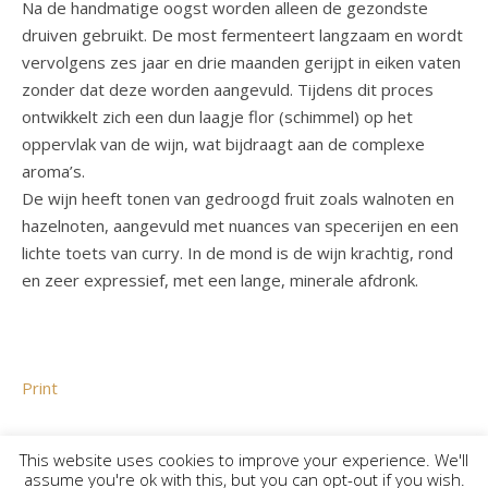
Na de handmatige oogst worden alleen de gezondste
druiven gebruikt. De most fermenteert langzaam en wordt
vervolgens zes jaar en drie maanden gerijpt in eiken vaten
zonder dat deze worden aangevuld. Tijdens dit proces
ontwikkelt zich een dun laagje flor (schimmel) op het
oppervlak van de wijn, wat bijdraagt aan de complexe
aroma’s.
De wijn heeft tonen van gedroogd fruit zoals walnoten en
hazelnoten, aangevuld met nuances van specerijen en een
lichte toets van curry. In de mond is de wijn krachtig, rond
en zeer expressief, met een lange, minerale afdronk.
Print
This website uses cookies to improve your experience. We'll
assume you're ok with this, but you can opt-out if you wish.
© Vinilicious 2026