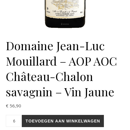
Domaine Jean-Luc
Mouillard – AOP AOC
Château-Chalon
savagnin – Vin Jaune
€
56,90
Domaine Jean-Luc Mouillard - AOP AOC Château-Chalon savagnin
TOEVOEGEN AAN WINKELWAGEN