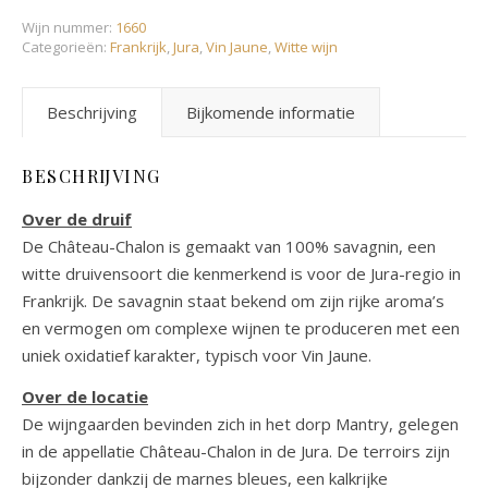
Wijn nummer:
1660
Categorieën:
Frankrijk
,
Jura
,
Vin Jaune
,
Witte wijn
Beschrijving
Bijkomende informatie
BESCHRIJVING
Over de druif
De Château-Chalon is gemaakt van 100% savagnin, een
witte druivensoort die kenmerkend is voor de Jura-regio in
Frankrijk. De savagnin staat bekend om zijn rijke aroma’s
en vermogen om complexe wijnen te produceren met een
uniek oxidatief karakter, typisch voor Vin Jaune.
Over de locatie
De wijngaarden bevinden zich in het dorp Mantry, gelegen
in de appellatie Château-Chalon in de Jura. De terroirs zijn
bijzonder dankzij de marnes bleues, een kalkrijke