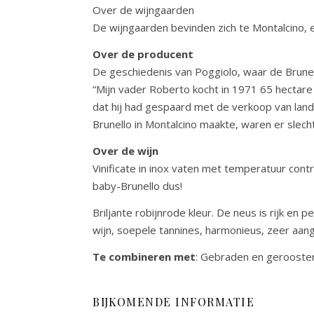
Over de wijngaarden
De wijngaarden bevinden zich te Montalcino, e
Over de producent
De geschiedenis van Poggiolo, waar de Brune
“Mijn vader Roberto kocht in 1971 65 hectare
dat hij had gespaard met de verkoop van landb
Brunello in Montalcino maakte, waren er slech
Over de wijn
Vinificate in inox vaten met temperatuur con
baby-Brunello dus!
Briljante robijnrode kleur. De neus is rijk en
wijn, soepele tannines, harmonieus, zeer aa
Te combineren met
: Gebraden en gerooster
BIJKOMENDE INFORMATIE