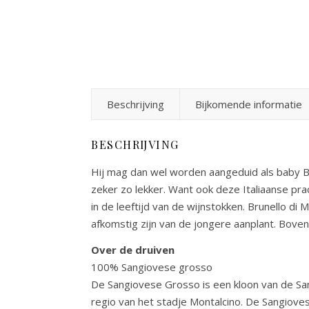
Beschrijving
Bijkomende informatie
BESCHRIJVING
Hij mag dan wel worden aangeduid als baby Bru
zeker zo lekker. Want ook deze Italiaanse pra
in de leeftijd van de wijnstokken. Brunello d
afkomstig zijn van de jongere aanplant. Bovend
Over de druiven
100% Sangiovese grosso
De Sangiovese Grosso is een kloon van de San
regio van het stadje Montalcino. De Sangiove