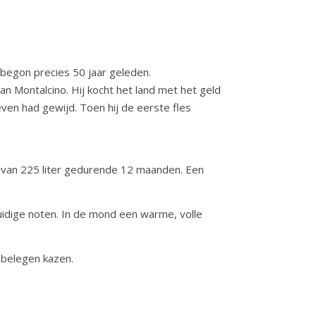
begon precies 50 jaar geleden.
n Montalcino. Hij kocht het land met het geld
even had gewijd. Toen hij de eerste fles
n van 225 liter gedurende 12 maanden. Een
kruidige noten. In de mond een warme, volle
 belegen kazen.