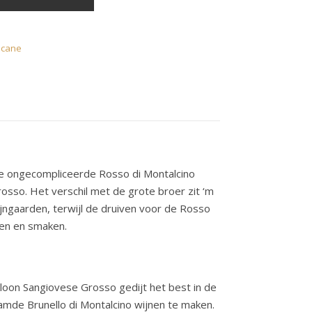
scane
 de ongecompliceerde Rosso di Montalcino
osso. Het verschil met de grote broer zit ‘m
ijngaarden, terwijl de druiven voor de Rosso
uren en smaken.
kloon Sangiovese Grosso gedijt het best in de
amde Brunello di Montalcino wijnen te maken.