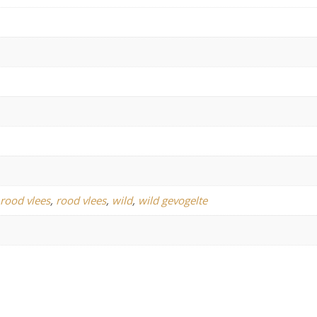
 rood vlees
,
rood vlees
,
wild
,
wild gevogelte