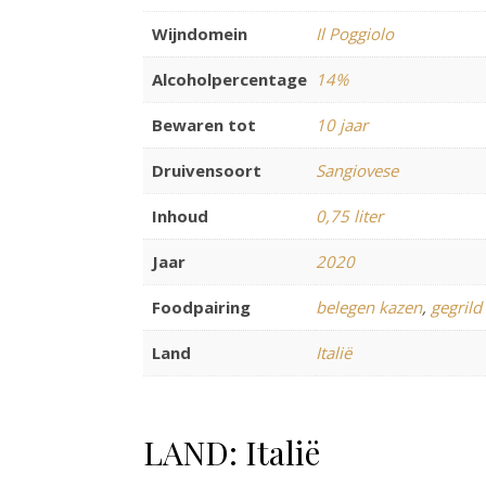
Wijndomein
Il Poggiolo
Alcoholpercentage
14%
Bewaren tot
10 jaar
Druivensoort
Sangiovese
Inhoud
0,75 liter
Jaar
2020
Foodpairing
belegen kazen
,
gegrild
Land
Italië
LAND: Italië