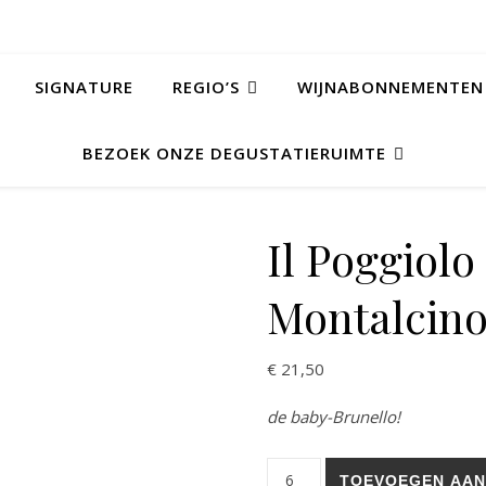
SIGNATURE
REGIO’S
WIJNABONNEMENTEN
BEZOEK ONZE DEGUSTATIERUIMTE
Il Poggiol
Montalcino
€
21,50
de baby-Brunello!
Il Poggiolo - DOC Rosso di Mo
TOEVOEGEN AAN