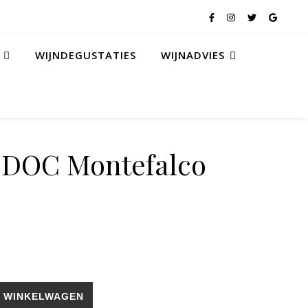
WIJNDEGUSTATIES
WIJNADVIES
 DOC Montefalco
osso aantal
 WINKELWAGEN