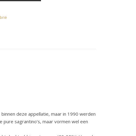
brië
n binnen deze appellatie, maar in 1990 werden
 de pure sagrantino’s, maar vormen wel een