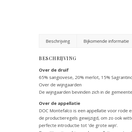
Beschrijving
Bijkomende informatie
BESCHRIJVING
Over de druif
65% sangiovese, 20% merlot, 15% Sagrantin
Over de wijngaarden
De wijngaarden bevinden zich in de gemeent
Over de appellatie
DOC Montefalco is een appellatie voor rode e
de productieregels gewijzigd, om zo ook witte
perfecte introductie tot ‘de grote wijn’.