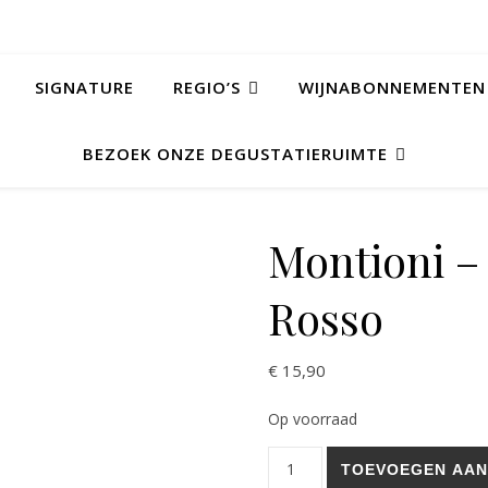
SIGNATURE
REGIO’S
WIJNABONNEMENTEN
BEZOEK ONZE DEGUSTATIERUIMTE
Montioni –
Rosso
€
15,90
Op voorraad
Montioni - DOC Montefalco R
TOEVOEGEN AAN