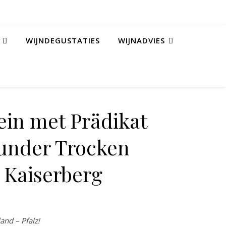
WIJNDEGUSTATIES
WIJNADVIES
ein met Prädikat
under Trocken
 Kaiserberg
land – Pfalz!