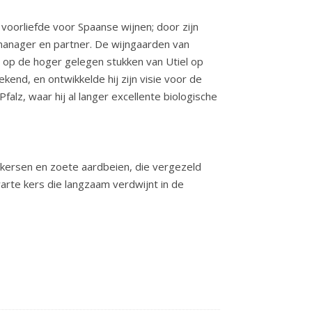
 voorliefde voor Spaanse wijnen; door zijn
s manager en partner. De wijngaarden van
 op de hoger gelegen stukken van Utiel op
nd, en ontwikkelde hij zijn visie voor de
falz, waar hij al langer excellente biologische
e kersen en zoete aardbeien, die vergezeld
rte kers die langzaam verdwijnt in de