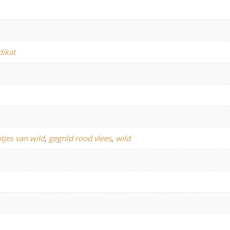
dikat
tjes van wild
,
gegrild rood vlees
,
wild