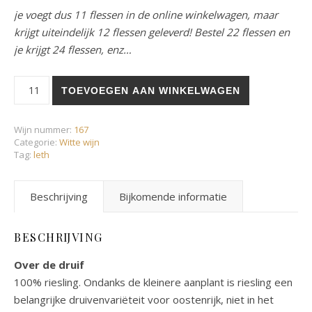
je voegt dus 11 flessen in de online winkelwagen, maar
krijgt uiteindelijk 12 flessen geleverd! Bestel 22 flessen en
je krijgt 24 flessen, enz…
Weinguth Leth - Riesling "Schillingsberg" aantal
TOEVOEGEN AAN WINKELWAGEN
Wijn nummer:
167
Categorie:
Witte wijn
Tag:
leth
Beschrijving
Bijkomende informatie
BESCHRIJVING
Over de druif
100% riesling. Ondanks de kleinere aanplant is riesling een
belangrijke druivenvariëteit voor oostenrijk, niet in het