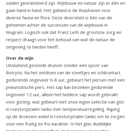
zuiden georiënteerd zijn. Wijnbouw en natuur zijn er één en
gaan hand in hand. Het gebied is de thuishaven voor
diverse fauna en flora. Deze diversiteit is één van de
geheimen achter de successen van de wijnbouw in
Wagram. Logisch ook dat Franz Leth de grootste zorg en
respect draagt voor het behoud van wat de natuur de
omgeving te bieden heeft.
Over de wijn
Uitsluitend gezonde druiven zonder een spoor van
Botrytis. Na het ontdoen van de steeltjes en schilcontact
gedurende ongeveer 6-8 uur, gebeurt het persen met een
pneumatische pers. Het sap kan bezinken gedurende
ongeveer 12 uur, alleen het heldere sap wordt gebruikt
voor gisting, wat gebeurt met onze eigen selectie van gist
in roestvrijstalen tanks met temperatuurregeling. Rijping
op de droesem enkel in roestvrijstalen tanks om te zorgen
voor een fruitig en fris karakter. In het glas duidelijke