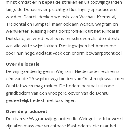
minst omdat er in bepaalde streken en uit topwijngaarden
langs de Donau rivier prachtige Rieslings geproduceerd
worden. Daarbij denken we bvb. aan Wachau, Kremstal,
Traisental en Kamptal, maar ook aan wenen, wagram en
weinvierter. Riesling komt oorspronkelijk uit het Rijndal in
Duitsland, en wordt wel eens omschreven als ‘de edelste
van alle witte wijnstokken. Rieslingwijnen hebben mede
door hun hoge aciditeit vaak een enorm bewaarpotentieel.
Over de locatie
De wijngaarden liggen in Wagram, Niederösterreich en is
één van de 26 wijnbouwgebieden van Oostenrijk waar men
Qualitätswein mag maken. De bodem bestaat uit rode
grindbodem van een vroegere oever van de Donau,
gedeeltelijk bedekt met löss-lagen.
Over de producent
De diverse Wagramwijngaarden die Weingut Leth bewerkt
zijn allen massieve vruchtbare lössbodems die naar het