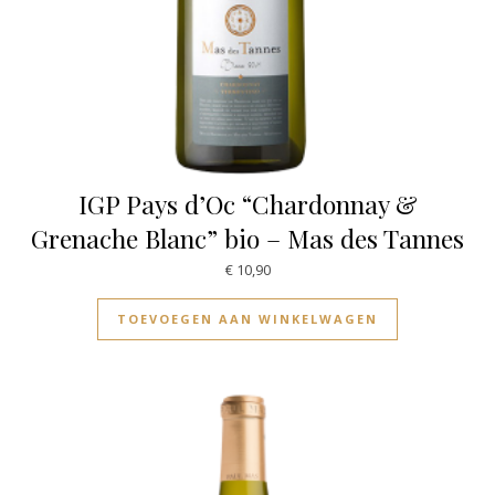
IGP Pays d’Oc “Chardonnay &
Grenache Blanc” bio – Mas des Tannes
€
10,90
TOEVOEGEN AAN WINKELWAGEN