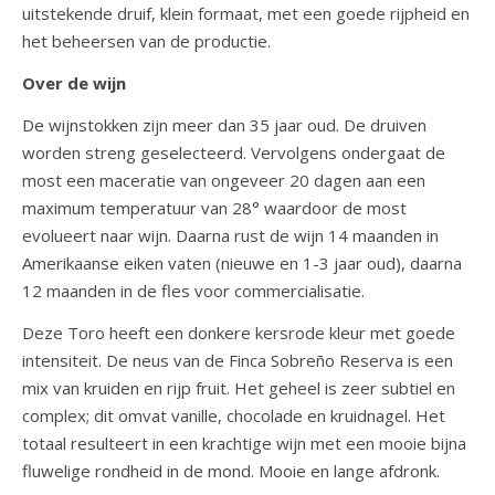
uitstekende druif, klein formaat, met een goede rijpheid en
het beheersen van de productie.
Over de wijn
De wijnstokken zijn meer dan 35 jaar oud. De druiven
worden streng geselecteerd. Vervolgens ondergaat de
most een maceratie van ongeveer 20 dagen aan een
maximum temperatuur van 28° waardoor de most
evolueert naar wijn. Daarna rust de wijn 14 maanden in
Amerikaanse eiken vaten (nieuwe en 1-3 jaar oud), daarna
12 maanden in de fles voor commercialisatie.
Deze Toro heeft een donkere kersrode kleur met goede
intensiteit. De neus van de Finca Sobreño Reserva is een
mix van kruiden en rijp fruit. Het geheel is zeer subtiel en
complex; dit omvat vanille, chocolade en kruidnagel. Het
totaal resulteert in een krachtige wijn met een mooie bijna
fluwelige rondheid in de mond. Mooie en lange afdronk.