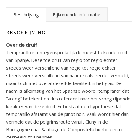
Beschrijving
Bijkomende informatie
BESCHRIJVING
Over de druif
Tempranillo is ontegensprekelijk de meest bekende druif
van Spanje. Dezelfde druif van regio tot regio echter
steeds weer verschillend van regio tot regio echter
steeds weer verschillend van naam zoals eerder vermeld,
maar toch met overal dezelfde kwaliteit in het glas. De
naam is afkomstig van het Spaanse woord “temprano” dat
“vroeg” betekent en dus refereert naar het vroeg rijpende
karakter van deze druif. Er bestaat een hypothese dat
tempranillo afstamt van de pinot noir. Vaak wordt hier dan
vermeld dat de pelgrimsroute vanuit Cluny in de
Bourgogne naar Santiago de Compostella hierbij een rol
gespeeld zou hebben.