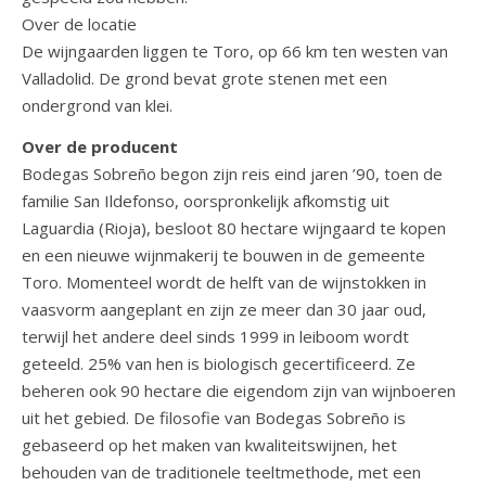
Over de locatie
De wijngaarden liggen te Toro, op 66 km ten westen van
Valladolid. De grond bevat grote stenen met een
ondergrond van klei.
Over de producent
Bodegas Sobreño begon zijn reis eind jaren ’90, toen de
familie San Ildefonso, oorspronkelijk afkomstig uit
Laguardia (Rioja), besloot 80 hectare wijngaard te kopen
en een nieuwe wijnmakerij te bouwen in de gemeente
Toro. Momenteel wordt de helft van de wijnstokken in
vaasvorm aangeplant en zijn ze meer dan 30 jaar oud,
terwijl het andere deel sinds 1999 in leiboom wordt
geteeld. 25% van hen is biologisch gecertificeerd. Ze
beheren ook 90 hectare die eigendom zijn van wijnboeren
uit het gebied. De filosofie van Bodegas Sobreño is
gebaseerd op het maken van kwaliteitswijnen, het
behouden van de traditionele teeltmethode, met een