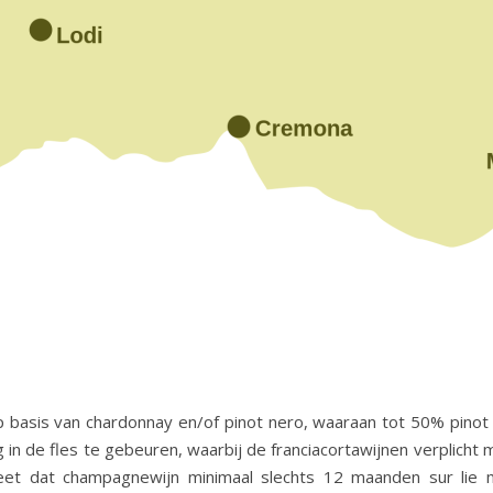
asis van chardonnay en/of pinot nero, waaraan tot 50% pinot 
n de fles te gebeuren, waarbij de franciacortawijnen verplicht m
weet dat champagnewijn minimaal slechts 12 maanden sur lie m