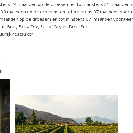
instens 24 maanden op de droesem en tot minstens 31 maanden vo
ens 30 maanden op de droesem en tot minstens 37 maanden voorale
60 maanden op de droesem en tot minstens 67 maanden vooraleer 
ut, Brut, Extra Dry, Sec of Dry en Demi Sec.
urlijk restsuiker.
r.
r.