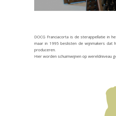
DOCG Franciacorta is de sterappellatie in h
maar in 1995 beslisten de wijnmakers dat 
produceren.
Hier worden schuimwijnen op wereldniveau g