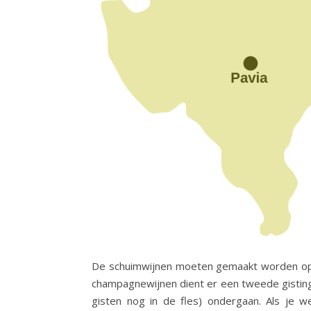
De schuimwijnen moeten gemaakt worden op b
champagnewijnen dient er een tweede gisting i
gisten nog in de fles) ondergaan. Als je 