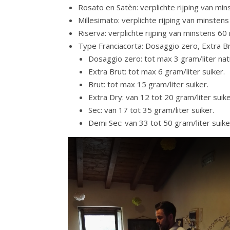
Rosato en Satèn: verplichte rijping van m
Millesimato: verplichte rijping van minst
Riserva: verplichte rijping van minstens 
Type Franciacorta: Dosaggio zero, Extra Br
Dosaggio zero: tot max 3 gram/liter natu
Extra Brut: tot max 6 gram/liter suiker.
Brut: tot max 15 gram/liter suiker.
Extra Dry: van 12 tot 20 gram/liter suike
Sec: van 17 tot 35 gram/liter suiker.
Demi Sec: van 33 tot 50 gram/liter suike