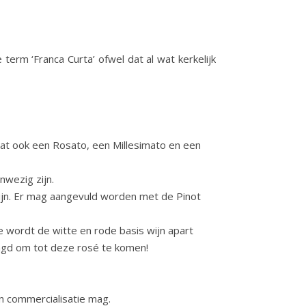
term ‘Franca Curta’ ofwel dat al wat kerkelijk
at ook een Rosato, een Millesimato en een
wezig zijn.
ijn. Er mag aangevuld worden met de Pinot
 wordt de witte en rode basis wijn apart
ngd om tot deze rosé te komen!
n commercialisatie mag.