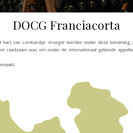
DOCG Franciacorta
et hart van Lombardije. Vroeger werden onder deze benaming z
het raadzaam was om onder de internationaal gekende appella
emaakt.