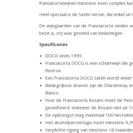
franciacortawijnen minstens even complex kun
Heel speciaal is de Satèn versie, die enkel u
De wijngaarden van de Franciacorta vinden we 
bezit is, vrij was gesteld van belastingen.
Specificaties
DOCG sinds 1995.
Franciacorta DOCG is een schuimwijn die 
Riserva.
Een Franciacorta DOCG Satèn wordt enkel 
Belangrijkste druiven zijn de Chardonnay
Bianco.
Voor de Franciacorta Rosato moet de Pino
gevinifieerd. Wanneer de Rosato niet uit
De opbrengst mag maximaal 100 hectoliter
Het alcoholpercentage moet minstens 9,5% 
Verplichte rijping van minstens 18 maande