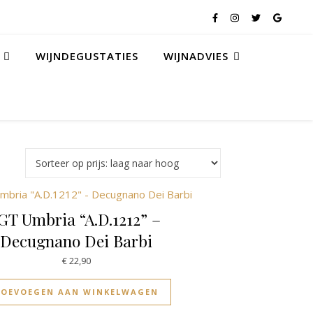
WIJNDEGUSTATIES
WIJNADVIES
GT Umbria “A.D.1212” –
Decugnano Dei Barbi
€
22,90
TOEVOEGEN AAN WINKELWAGEN