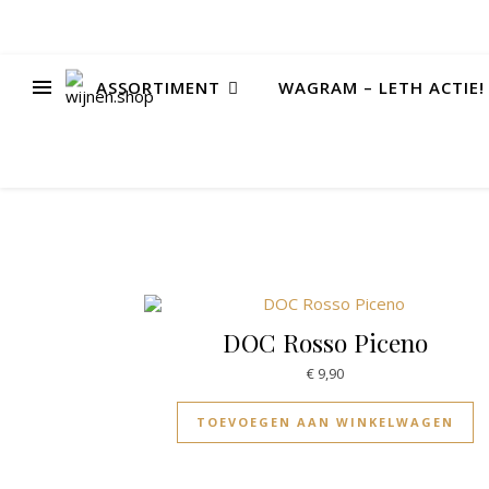
ASSORTIMENT
WAGRAM – LETH ACTIE!
rijs
rijs
DOC Rosso Piceno
€
9,90
TOEVOEGEN AAN WINKELWAGEN