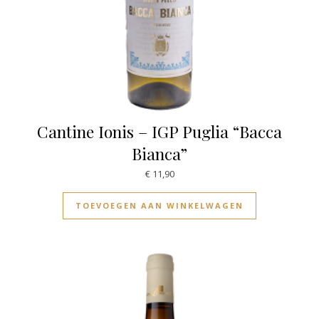
Cantine Ionis – IGP Puglia “Bacca
Bianca”
€
11,90
TOEVOEGEN AAN WINKELWAGEN