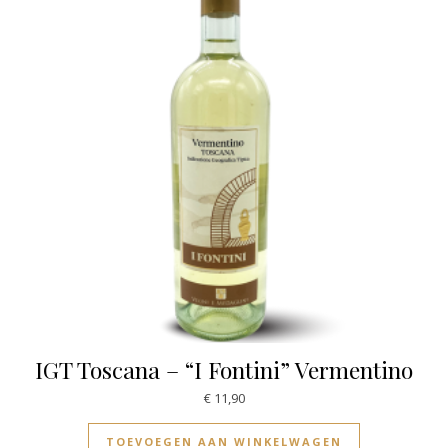
IGT Toscana – “I Fontini” Vermentino
€
11,90
TOEVOEGEN AAN WINKELWAGEN