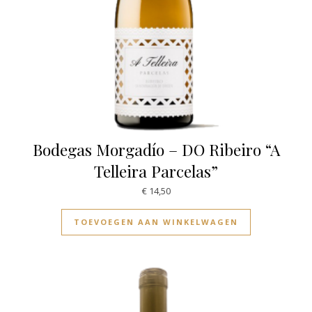
Bodegas Morgadío – DO Ribeiro “A
Telleira Parcelas”
€
14,50
TOEVOEGEN AAN WINKELWAGEN