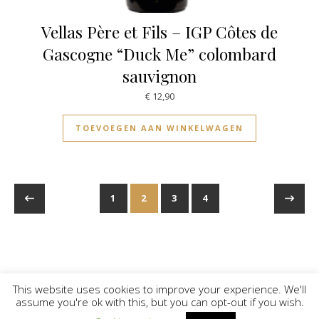
Vellas Père et Fils – IGP Côtes de
Gascogne “Duck Me” colombard
sauvignon
€
12,90
TOEVOEGEN AAN WINKELWAGEN
1
2
3
4
This website uses cookies to improve your experience. We'll
assume you're ok with this, but you can opt-out if you wish.
© Vinilicious 2026