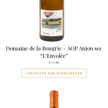
Domaine de la Bougrie – AOP Anjou sec
“L’Envolée”
€
11,90
TOEVOEGEN AAN WINKELWAGEN