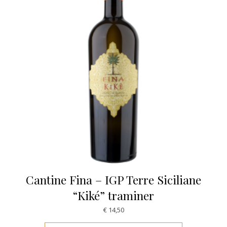
Cantine Fina – IGP Terre Siciliane
“Kiké” traminer
€
14,50