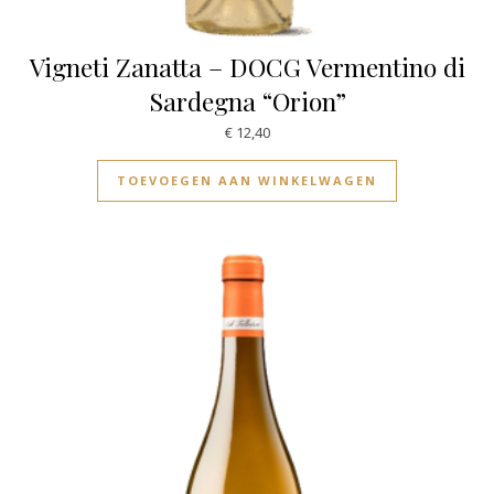
Vigneti Zanatta – DOCG Vermentino di
Sardegna “Orion”
€
12,40
TOEVOEGEN AAN WINKELWAGEN