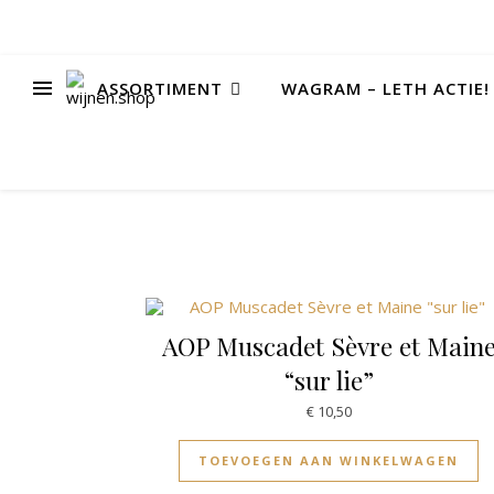
ASSORTIMENT
WAGRAM – LETH ACTIE!
AOP Muscadet Sèvre et Main
“sur lie”
€
10,50
TOEVOEGEN AAN WINKELWAGEN