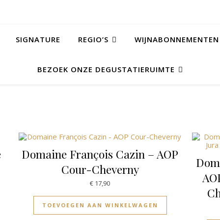
SIGNATURE
REGIO’S
WIJNABONNEMENTEN
BEZOEK ONZE DEGUSTATIERUIMTE
e
Domaine François Cazin – AOP
Doma
Cour-Cheverny
AOP
€
17,90
Ch
TOEVOEGEN AAN WINKELWAGEN