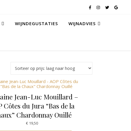
WIJNDEGUSTATIES
WIJNADVIES
ine Jean-Luc Mouillard –
 Côtes du Jura “Bas de la
aux” Chardonnay Ouillé
€
19,50