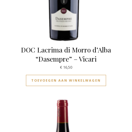
DOC Lacrima di Morro d’Alba
“Dasempre” – Vicari
€
16,50
TOEVOEGEN AAN WINKELWAGEN