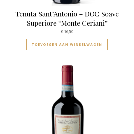
Tenuta Sant’Antonio – DOC Soave
Superiore “Monte Ceriani”
€
16,50
TOEVOEGEN AAN WINKELWAGEN