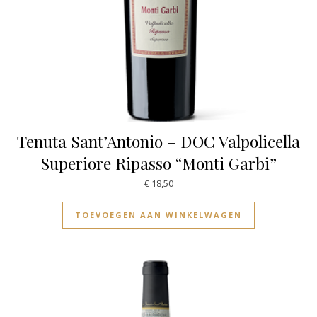
Tenuta Sant’Antonio – DOC Valpolicella
Superiore Ripasso “Monti Garbi”
€
18,50
TOEVOEGEN AAN WINKELWAGEN