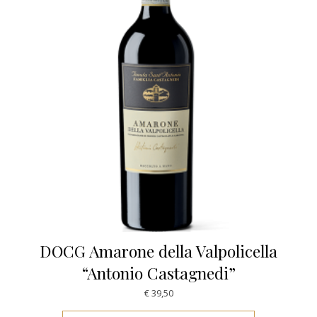
DOCG Amarone della Valpolicella
“Antonio Castagnedi”
€
39,50