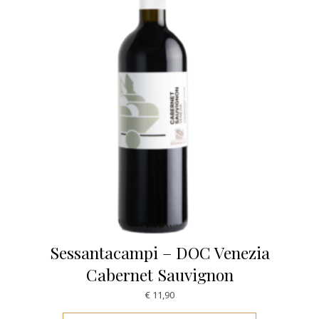
Sessantacampi – DOC Venezia
Cabernet Sauvignon
€
11,90