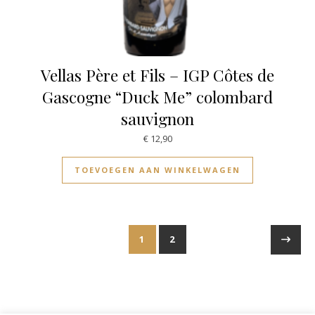
Vellas Père et Fils – IGP Côtes de
Gascogne “Duck Me” colombard
sauvignon
€
12,90
TOEVOEGEN AAN WINKELWAGEN
1
2