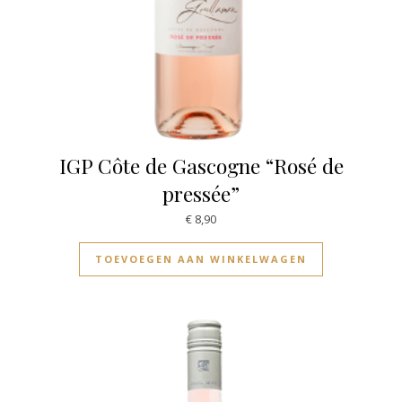
IGP Côte de Gascogne “Rosé de
pressée”
€
8,90
TOEVOEGEN AAN WINKELWAGEN