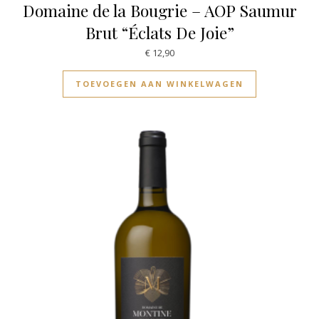
Domaine de la Bougrie – AOP Saumur
Brut “Éclats De Joie”
€
12,90
TOEVOEGEN AAN WINKELWAGEN