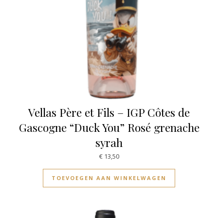
Vellas Père et Fils – IGP Côtes de
Gascogne “Duck You” Rosé grenache
syrah
€
13,50
TOEVOEGEN AAN WINKELWAGEN