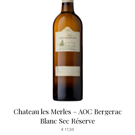
Chateau les Merles – AOC Bergerac
Blanc Sec Réserve
€
11,50