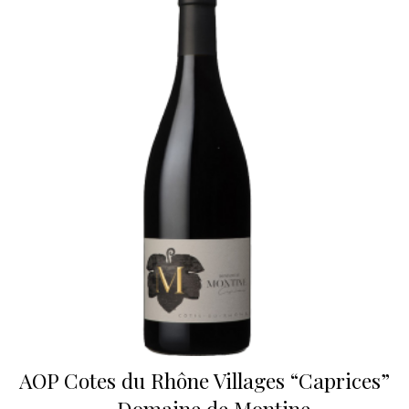
AOP Cotes du Rhône Villages “Caprices”
– Domaine de Montine