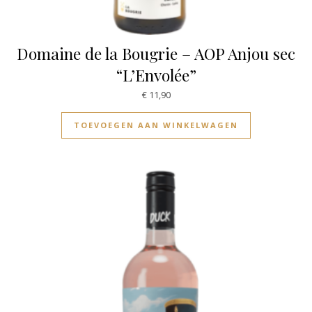
Domaine de la Bougrie – AOP Anjou sec
“L’Envolée”
€
11,90
TOEVOEGEN AAN WINKELWAGEN