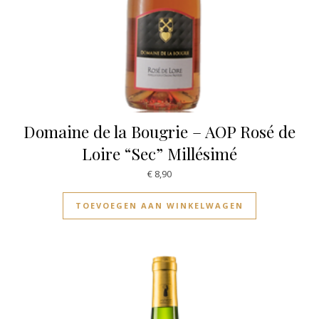
Domaine de la Bougrie – AOP Rosé de
Loire “Sec” Millésimé
€
8,90
TOEVOEGEN AAN WINKELWAGEN