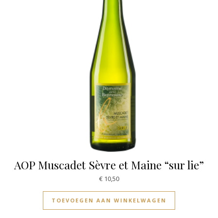
AOP Muscadet Sèvre et Maine “sur lie”
€
10,50
TOEVOEGEN AAN WINKELWAGEN