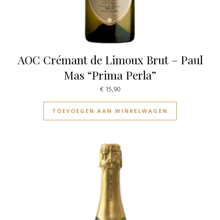
AOC Crémant de Limoux Brut – Paul
Mas “Prima Perla”
€
15,90
TOEVOEGEN AAN WINKELWAGEN