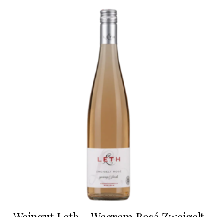
Weingut Leth – Wagram Rosé Zweigelt