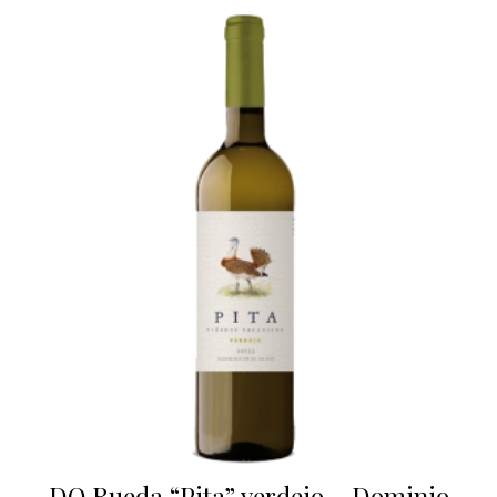
DO Rueda “Pita” verdejo – Dominio