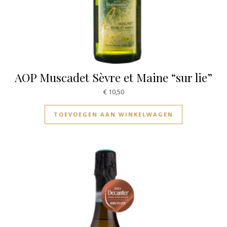
AOP Muscadet Sèvre et Maine “sur lie”
€
10,50
TOEVOEGEN AAN WINKELWAGEN