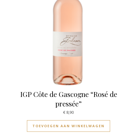
IGP Côte de Gascogne “Rosé de
pressée”
€
8,90
TOEVOEGEN AAN WINKELWAGEN