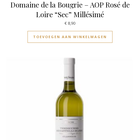
Domaine de la Bougrie – AOP Rosé de
Loire “Sec” Millésimé
€
8,90
TOEVOEGEN AAN WINKELWAGEN