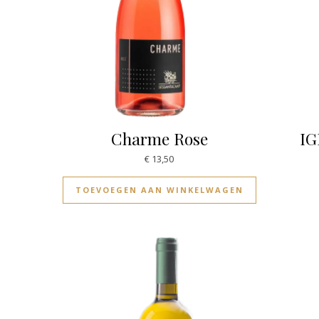
Charme Rose
IG
€
13,50
TOEVOEGEN AAN WINKELWAGEN