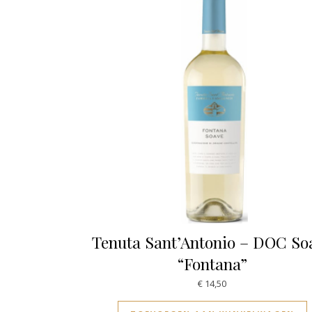
Tenuta Sant’Antonio – DOC So
“Fontana”
€
14,50