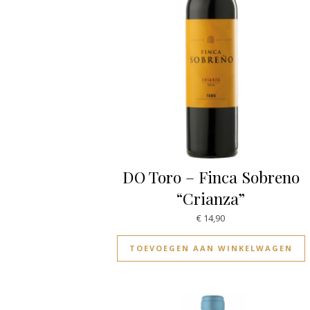
DO Toro – Finca Sobreno
“Crianza”
€
14,90
TOEVOEGEN AAN WINKELWAGEN